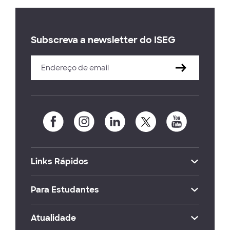
Subscreva a newsletter do ISEG
Links Rápidos
Para Estudantes
Atualidade