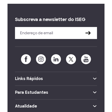
Subscreva a newsletter do ISEG
Links Rápidos
Para Estudantes
Atualidade