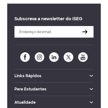
Subscreva a newsletter do ISEG
Links Rápidos
Para Estudantes
Atualidade