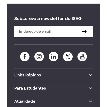
Subscreva a newsletter do ISEG
Links Rápidos
Para Estudantes
Atualidade