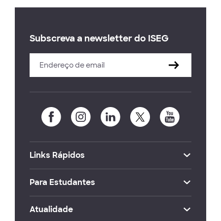
Subscreva a newsletter do ISEG
Links Rápidos
Para Estudantes
Atualidade