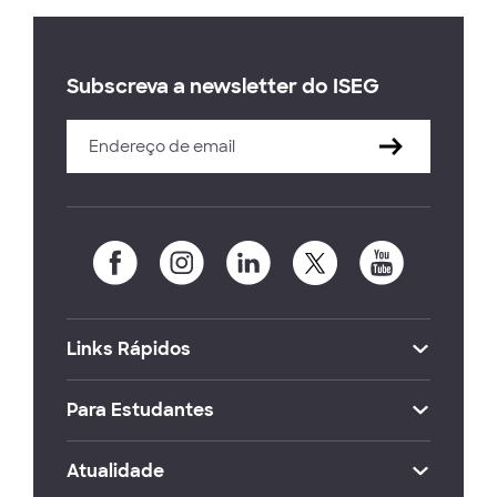
Subscreva a newsletter do ISEG
Links Rápidos
Para Estudantes
Atualidade