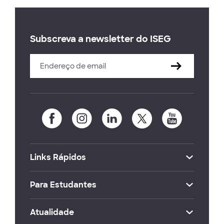
Subscreva a newsletter do ISEG
Links Rápidos
Para Estudantes
Atualidade