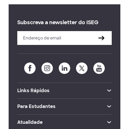
Subscreva a newsletter do ISEG
Links Rápidos
Para Estudantes
Atualidade