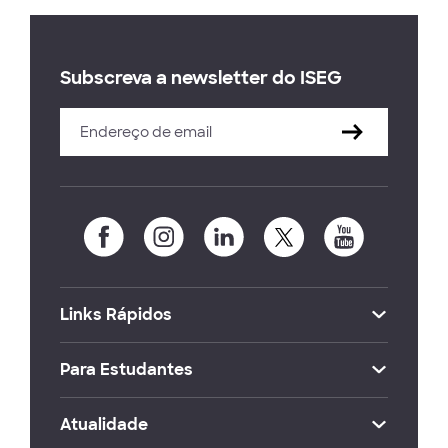
Subscreva a newsletter do ISEG
Links Rápidos
Para Estudantes
Atualidade