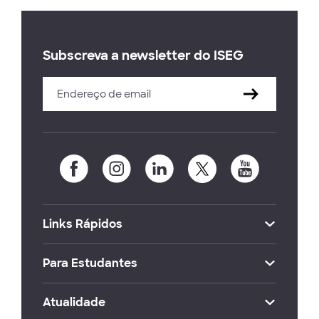
Subscreva a newsletter do ISEG
Links Rápidos
Para Estudantes
Atualidade