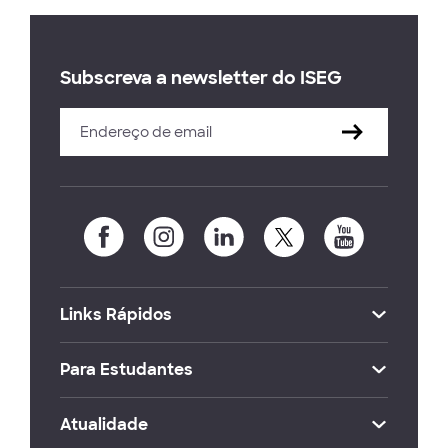
Subscreva a newsletter do ISEG
Links Rápidos
Para Estudantes
Atualidade