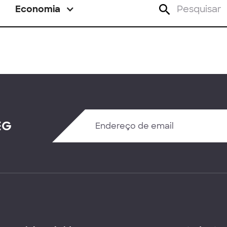
Economia
EG