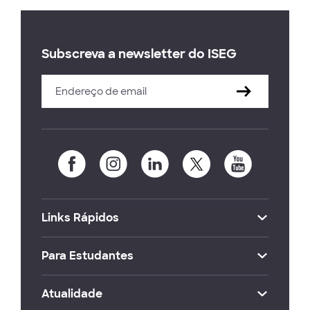
Subscreva a newsletter do ISEG
Links Rápidos
Para Estudantes
Atualidade