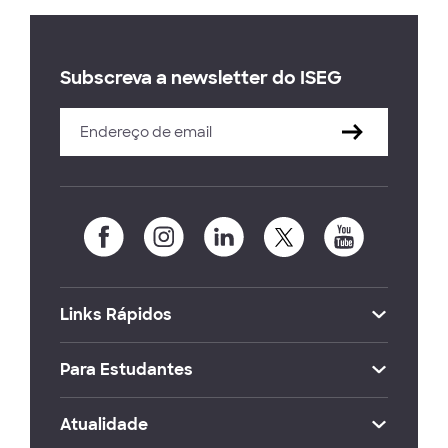
Subscreva a newsletter do ISEG
Links Rápidos
Para Estudantes
Atualidade