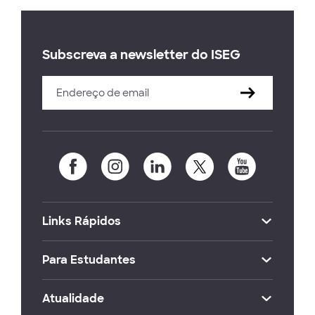
Subscreva a newsletter do ISEG
Links Rápidos
Para Estudantes
Atualidade