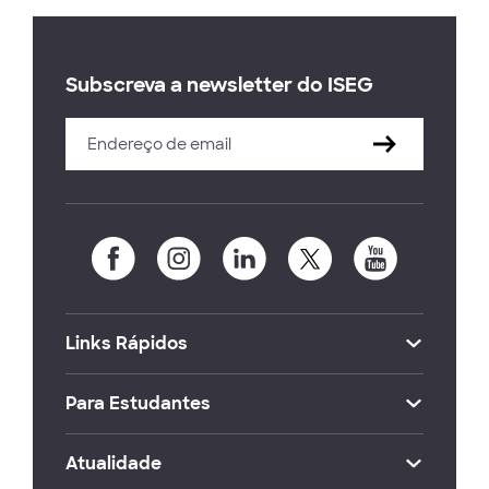
Subscreva a newsletter do ISEG
Links Rápidos
Para Estudantes
Atualidade