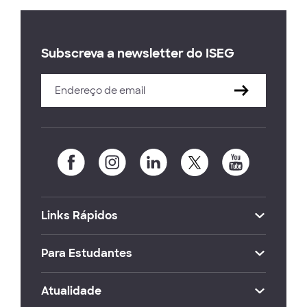
Subscreva a newsletter do ISEG
Links Rápidos
Para Estudantes
Atualidade