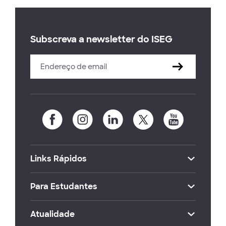
Subscreva a newsletter do ISEG
Links Rápidos
Para Estudantes
Atualidade