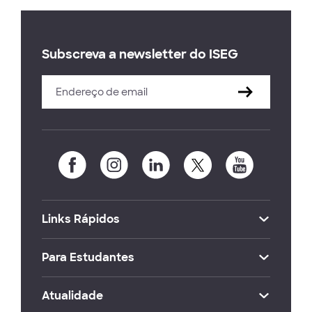
Subscreva a newsletter do ISEG
Links Rápidos
Para Estudantes
Atualidade