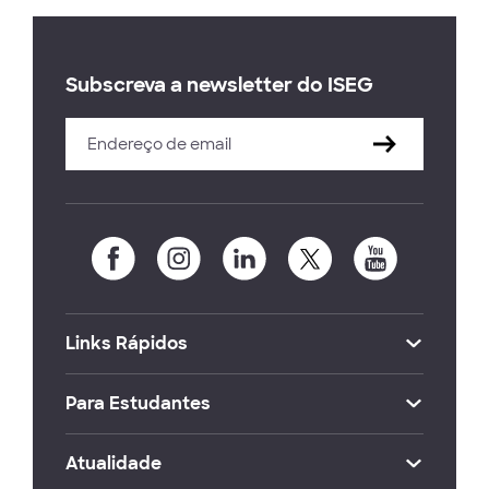
Subscreva a newsletter do ISEG
Links Rápidos
Para Estudantes
Atualidade