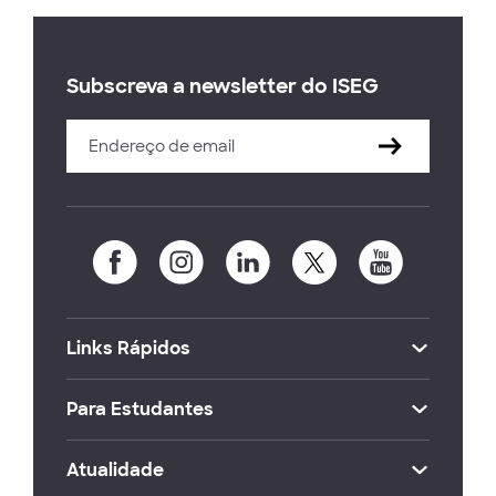
Subscreva a newsletter do ISEG
Links Rápidos
Para Estudantes
Atualidade