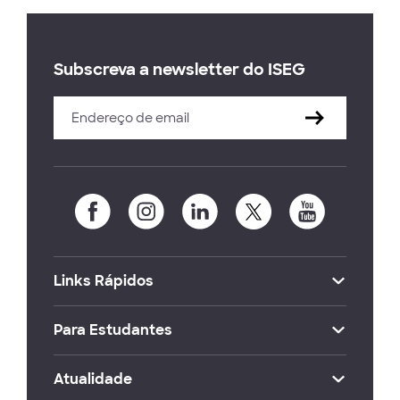
Subscreva a newsletter do ISEG
Links Rápidos
Para Estudantes
Atualidade