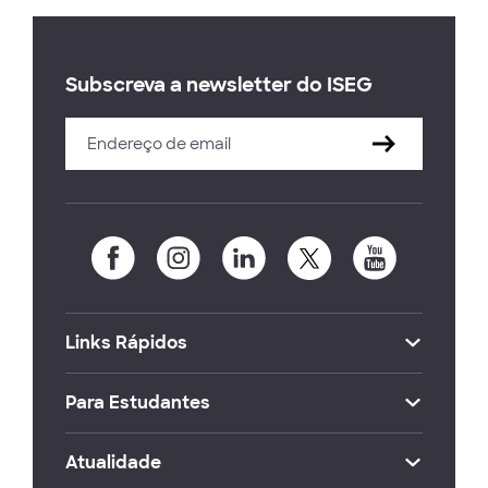
Subscreva a newsletter do ISEG
Links Rápidos
Para Estudantes
Atualidade