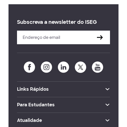
Subscreva a newsletter do ISEG
Links Rápidos
Para Estudantes
Atualidade