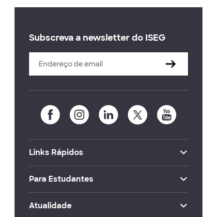
Subscreva a newsletter do ISEG
Links Rápidos
Para Estudantes
Atualidade