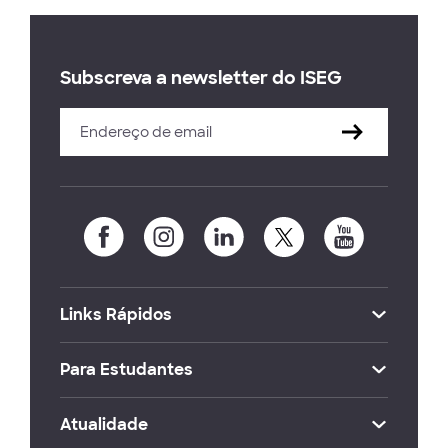
Subscreva a newsletter do ISEG
Links Rápidos
Para Estudantes
Atualidade