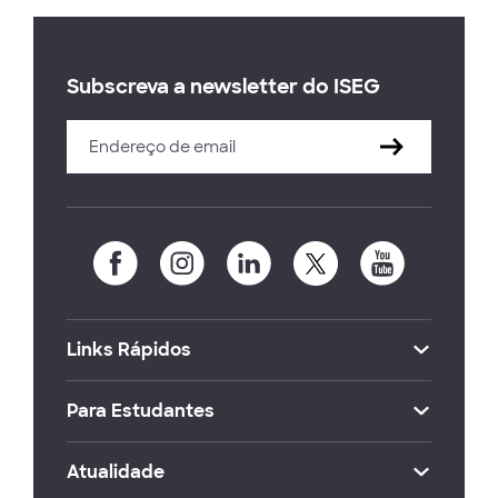
Subscreva a newsletter do ISEG
Links Rápidos
Para Estudantes
Atualidade