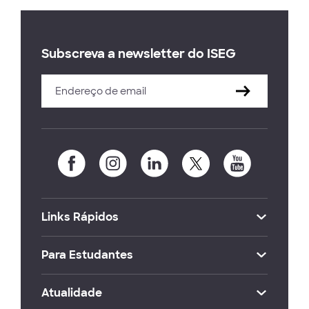
Subscreva a newsletter do ISEG
Links Rápidos
Para Estudantes
Atualidade