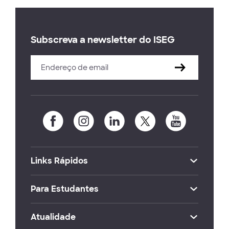
Subscreva a newsletter do ISEG
Links Rápidos
Para Estudantes
Atualidade