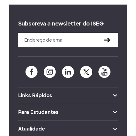
Subscreva a newsletter do ISEG
Links Rápidos
Para Estudantes
Atualidade