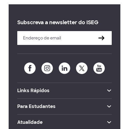
Subscreva a newsletter do ISEG
Links Rápidos
Para Estudantes
Atualidade