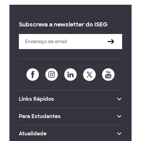
Subscreva a newsletter do ISEG
Links Rápidos
Para Estudantes
Atualidade