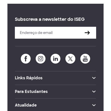
Subscreva a newsletter do ISEG
Links Rápidos
Para Estudantes
Atualidade