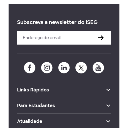
Subscreva a newsletter do ISEG
Links Rápidos
Para Estudantes
Atualidade