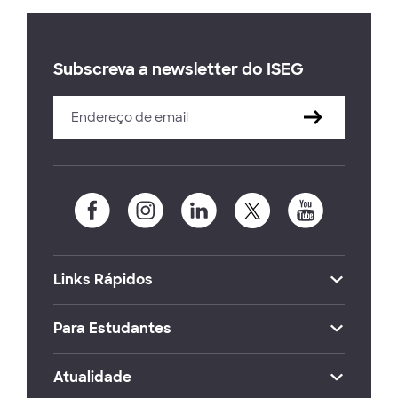
Subscreva a newsletter do ISEG
Links Rápidos
Para Estudantes
Atualidade