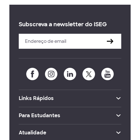
Subscreva a newsletter do ISEG
Links Rápidos
Para Estudantes
Atualidade