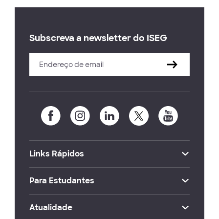
Subscreva a newsletter do ISEG
Links Rápidos
Para Estudantes
Atualidade