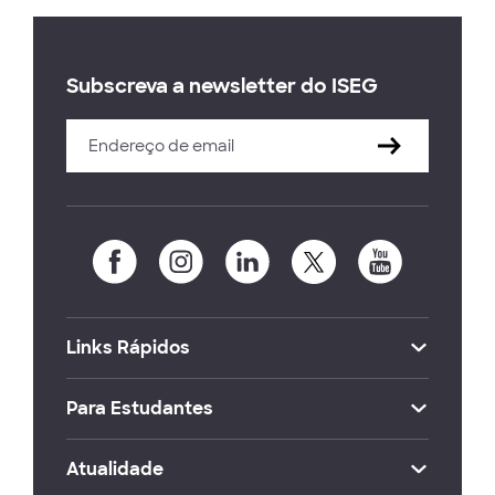
Subscreva a newsletter do ISEG
Links Rápidos
Para Estudantes
Atualidade