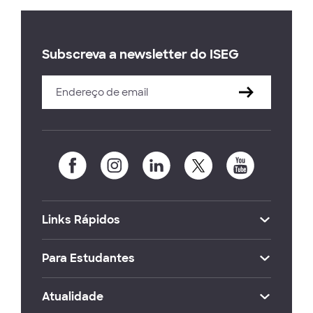
Subscreva a newsletter do ISEG
Links Rápidos
Para Estudantes
Atualidade