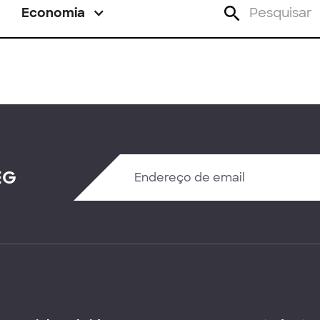
Economia
EG