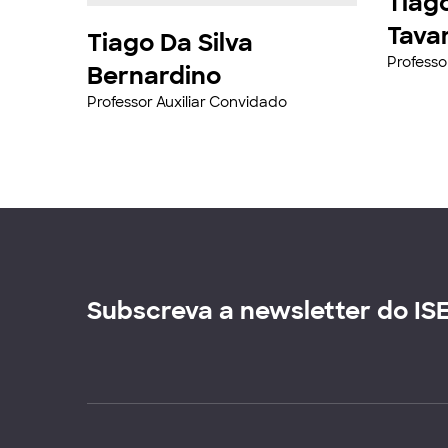
Tiag
Tava
Tiago Da Silva
Professo
Bernardino
Professor Auxiliar Convidado
Subscreva a newsletter do IS