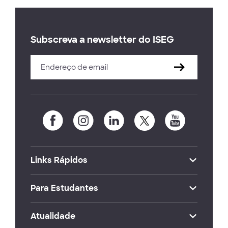
Subscreva a newsletter do ISEG
Links Rápidos
Para Estudantes
Atualidade