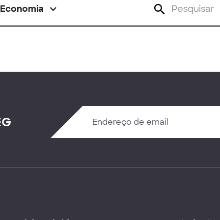
Economia
EG