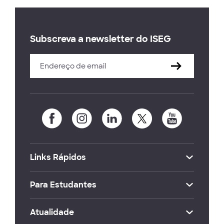
Subscreva a newsletter do ISEG
Links Rápidos
Para Estudantes
Atualidade