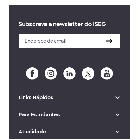
Subscreva a newsletter do ISEG
Links Rápidos
Para Estudantes
Atualidade