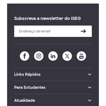
Subscreva a newsletter do ISEG
Links Rápidos
Para Estudantes
Atualidade