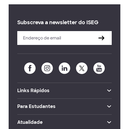
Subscreva a newsletter do ISEG
Links Rápidos
Para Estudantes
Atualidade