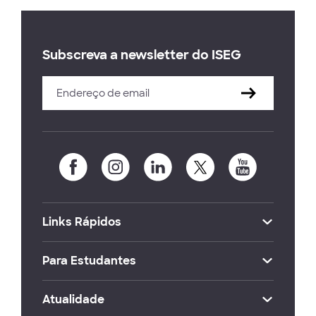
Subscreva a newsletter do ISEG
Links Rápidos
Para Estudantes
Atualidade