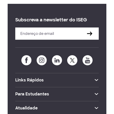
Subscreva a newsletter do ISEG
Links Rápidos
Para Estudantes
Atualidade