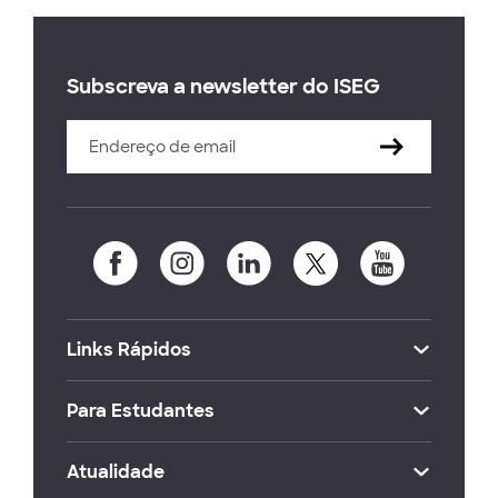
Subscreva a newsletter do ISEG
Links Rápidos
Para Estudantes
Atualidade